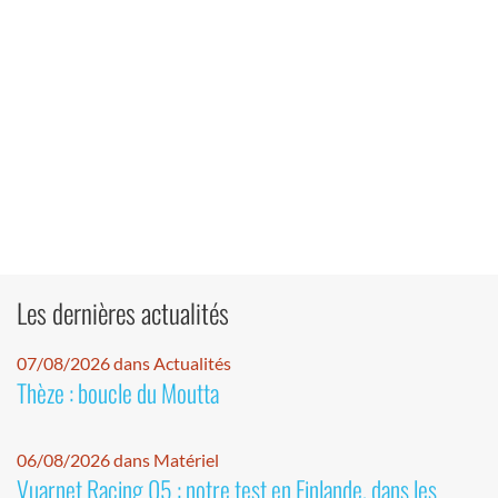
Les dernières actualités
07/08/2026 dans Actualités
Thèze : boucle du Moutta
06/08/2026 dans Matériel
Vuarnet Racing 05 : notre test en Finlande, dans les