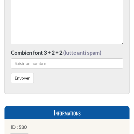
Combien font 3 + 2 + 2
(lutte anti spam)
Informations
ID :
530