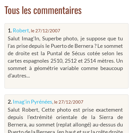
Tous les commentaires
1.
Robert
, le 27/12/2007
Salut Imag'In, Superbe photo, je suppose que tu
l'as prise depuis le Puerto de Bernera ? Le sommet
de droite est la Puntal de Sécus cotée selon les
cartes espagnoles 2510, 2512 et 2514 mètres. Un
sommet à géométrie variable comme beaucoup
d'autres...
2.
Imag'in Pyrénées
, le 27/12/2007
Salut Robert, Cette photo est prise exactement
depuis l'extrémité orientale de la Sierra de
Bernera, au sommet (replat allongé) au-dessus du
Puerto de la Bernera. (en haut et sur la crête droite