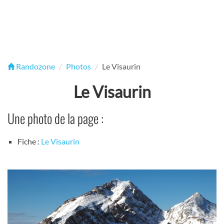
Randozone
Photos
Le Visaurin
Le Visaurin
Une photo de la page :
Fiche :
Le Visaurin