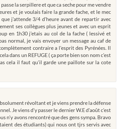
il passe la serpillere et que ca seche pour me vendre
heures et je voulais faire la grande fache, et le mec
t que j'attende 3/4 d'heure avant de repartir avec
lement ses collègues plus jeunes et avec un esprit
p en 1h30 j'etais au col de la fache ( lessivé et
 pas normal, je vais envoyer un message au caf de
complètement contraire a l'esprit des Pyrénées. Il
 cela dans un REFUGE ( ça porte bien son nom c'est
s cela il faut qu'il garde une paillote sur la cote
bsolument révoltant et je viens prendre la défense
nnel. Je viens d'y passer le dernier W.E d'août c'est
nous n'y avons rencontré que des gens sympa. Bravo
aient des étudiants) qui nous ont tjrs servis avec