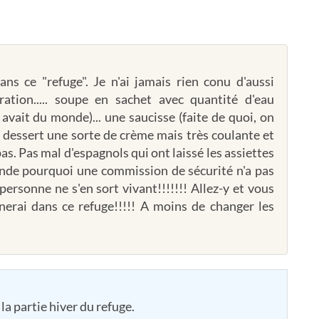
dans ce "refuge". Je n'ai jamais rien conu d'aussi
tauration..... soupe en sachet avec quantité d'eau
 avait du monde)... une saucisse (faite de quoi, on
 en dessert une sorte de crème mais très coulante et
as. Pas mal d'espagnols qui ont laissé les assiettes
mande pourquoi une commission de sécurité n'a pas
, personne ne s'en sort vivant!!!!!!! Allez-y et vous
rnerai dans ce refuge!!!!! A moins de changer les
la partie hiver du refuge.