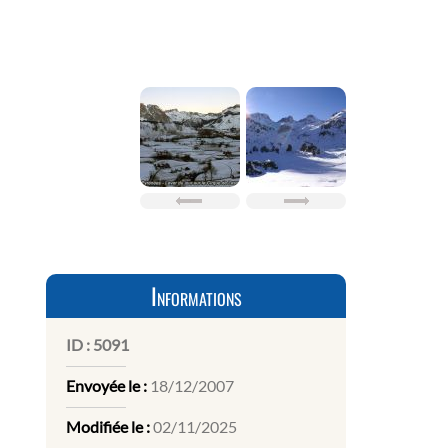
Informations
ID :
5091
Envoyée le :
18/12/2007
Modifiée le :
02/11/2025