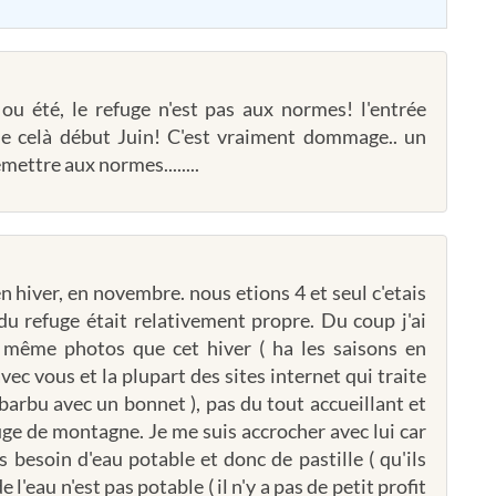
ou été, le refuge n'est pas aux normes! l'entrée
que celà début Juin! C'est vraiment dommage.. un
emettre aux normes........
en hiver, en novembre. nous etions 4 et seul c'etais
t du refuge était relativement propre. Du coup j'ai
es même photos que cet hiver ( ha les saisons en
vec vous et la plupart des sites internet qui traite
e barbu avec un bonnet ), pas du tout accueillant et
fuge de montagne. Je me suis accrocher avec lui car
s besoin d'eau potable et donc de pastille ( qu'ils
e l'eau n'est pas potable ( il n'y a pas de petit profit