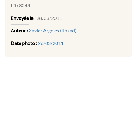
ID :
8243
Envoyée le :
28/03/2011
Auteur :
Xavier Argeles (Rokad)
Date photo :
26/03/2011