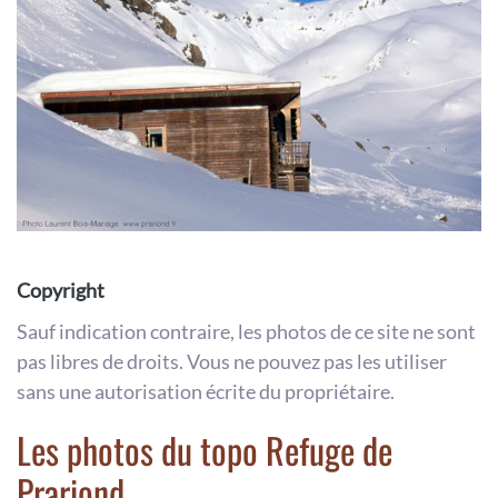
Copyright
Sauf indication contraire, les photos de ce site ne sont
pas libres de droits. Vous ne pouvez pas les utiliser
sans une autorisation écrite du propriétaire.
Les photos du topo Refuge de
Prariond