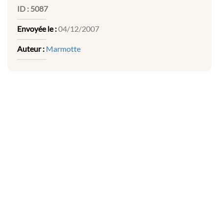
ID :
5087
Envoyée le :
04/12/2007
Auteur :
Marmotte