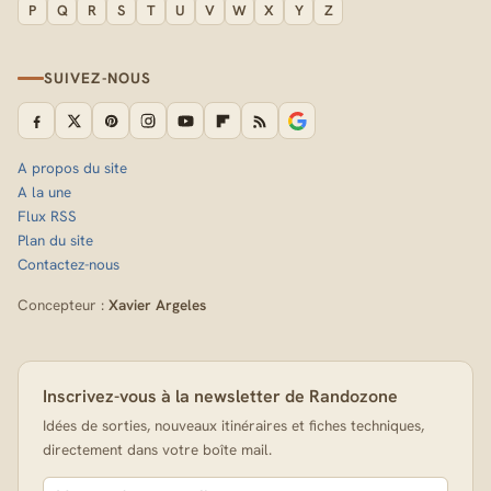
P
Q
R
S
T
U
V
W
X
Y
Z
SUIVEZ-NOUS
A propos du site
A la une
Flux RSS
Plan du site
Contactez-nous
Concepteur :
Xavier Argeles
Inscrivez-vous à la newsletter de Randozone
Idées de sorties, nouveaux itinéraires et fiches techniques,
directement dans votre boîte mail.