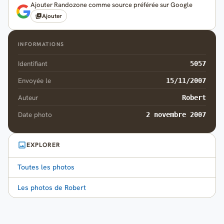
Ajouter Randozone comme source préférée sur Google
Ajouter
INFORMATIONS
Identifiant
5057
Envoyée le
15/11/2007
Auteur
Robert
Date photo
2 novembre 2007
EXPLORER
Toutes les photos
Les photos de Robert