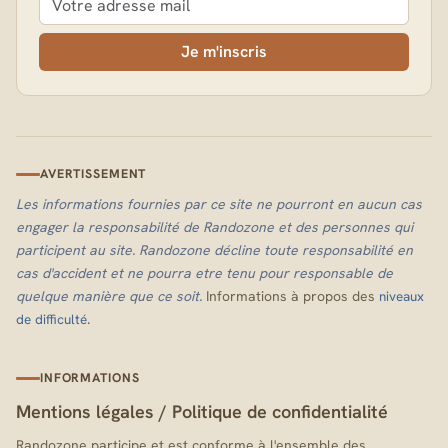
Je m'inscris
AVERTISSEMENT
Les informations fournies par ce site ne pourront en aucun cas
engager la responsabilité de Randozone et des personnes qui
participent au site. Randozone décline toute responsabilité en
cas d'accident et ne pourra etre tenu pour responsable de
quelque manière que ce soit.
Informations à propos des
niveaux
.
de difficulté
INFORMATIONS
Mentions légales
/
Politique de confidentialité
Randozone participe et est conforme à l'ensemble des