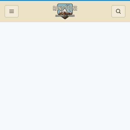
Topos
Recherche
Photos
Articles
Reportages
Matériel
Services