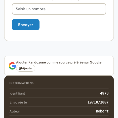
Ajouter Randozone comme source préférée sur Google
Ajouter
INFORMATIONS
Identifiant
4978
Envoyée le
19/10/2007
Auteur
Robert