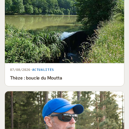
07/08/2026
·
ACTUALITÉS
Thèze : boucle du Moutta