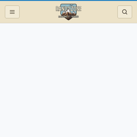
Topos
Recherche
Photos
Articles
Reportages
Matériel
Services