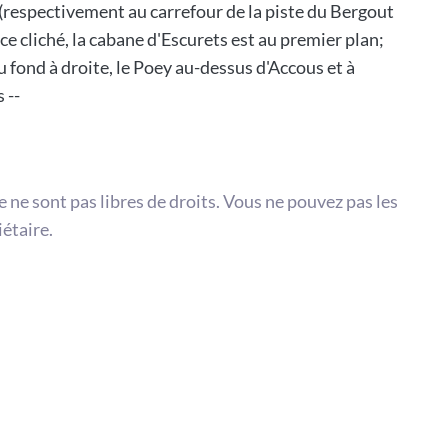
 (respectivement au carrefour de la piste du Bergout
 ce cliché, la cabane d'Escurets est au premier plan;
u fond à droite, le Poey au-dessus d'Accous et à
 --
te ne sont pas libres de droits. Vous ne pouvez pas les
iétaire.