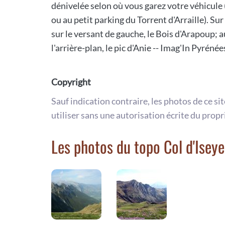
dénivelée selon où vous garez votre véhicule
ou au petit parking du Torrent d'Arraille). Sur
sur le versant de gauche, le Bois d'Arapoup; a
l'arrière-plan, le pic d'Anie -- Imag'In Pyrénées
Copyright
Sauf indication contraire, les photos de ce si
utiliser sans une autorisation écrite du propr
Les photos du topo Col d'Iseye