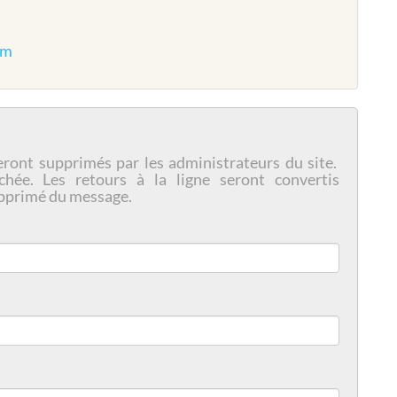
tm
eront supprimés par les administrateurs du site.
chée. Les retours à la ligne seront convertis
pprimé du message.