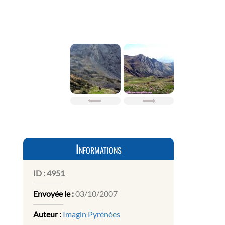
Informations
ID :
4951
Envoyée le :
03/10/2007
Auteur :
Imagin Pyrénées