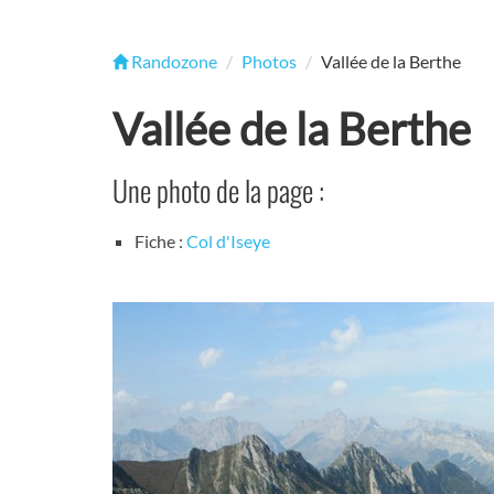
Randozone
Photos
Vallée de la Berthe
Vallée de la Berthe
Une photo de la page :
Fiche :
Col d'Iseye