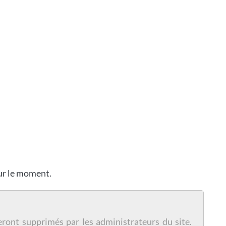
our le moment.
eront supprimés par les administrateurs du site.