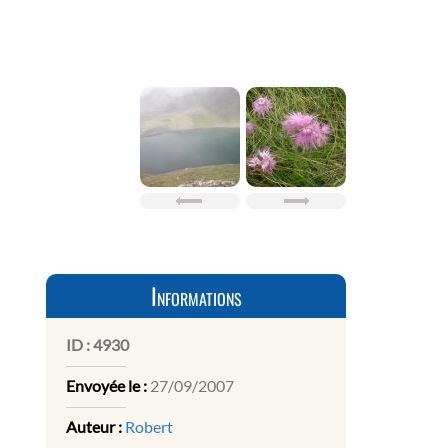
Informations
ID :
4930
Envoyée le :
27/09/2007
Auteur :
Robert