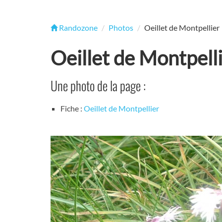
Randozone
Photos
Oeillet de Montpellier
Oeillet de Montpell
Une photo de la page :
Fiche :
Oeillet de Montpellier