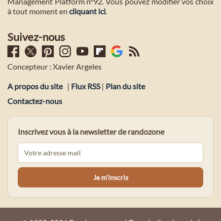
Management Platform n°92. Vous pouvez modifier vos choix
à tout moment en
cliquant ici
.
Suivez-nous
Concepteur : Xavier Argeles
A propos du site
|
Flux RSS
|
Plan du site
Contactez-nous
Inscrivez vous à la newsletter de randozone