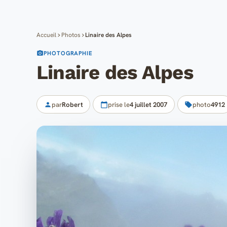
Accueil
Photos
Linaire des Alpes
PHOTOGRAPHIE
Linaire des Alpes
par
Robert
prise le
4 juillet 2007
photo
4912