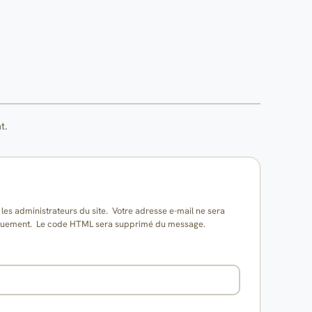
t.
es administrateurs du site. Votre adresse e-mail ne sera
matiquement. Le code HTML sera supprimé du message.