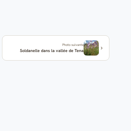
Photo suivante
Soldanelle dans la vallée de Tena