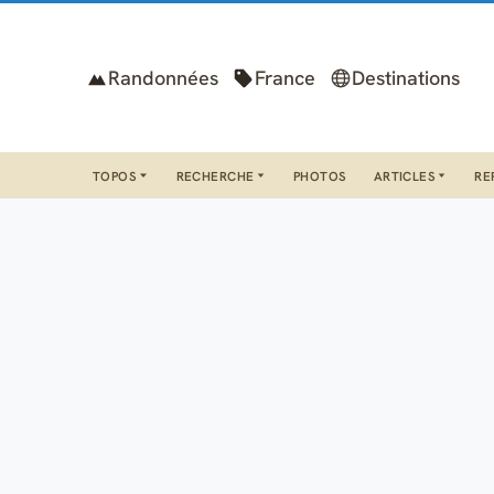
Randonnées
France
Destinations
TOPOS
RECHERCHE
PHOTOS
ARTICLES
RE