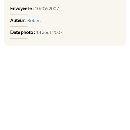
Envoyée le :
10/09/2007
Auteur :
Robert
Date photo :
14 août 2007