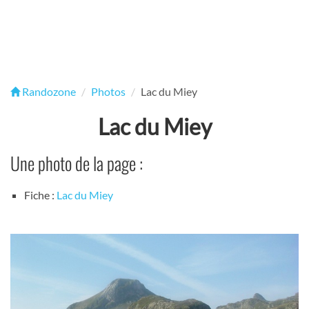
Randozone
Photos
Lac du Miey
Lac du Miey
Une photo de la page :
Fiche :
Lac du Miey