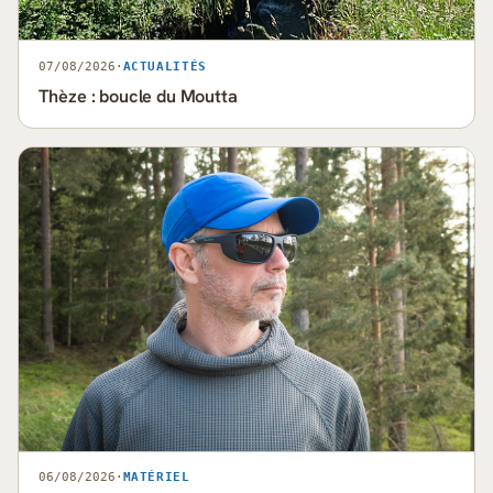
07/08/2026
·
ACTUALITÉS
Thèze : boucle du Moutta
06/08/2026
·
MATÉRIEL