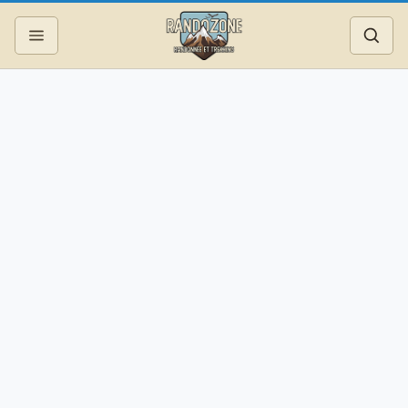
Topos
Recherche
Photos
Articles
Reportages
Matériel
Services