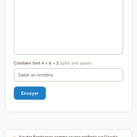
Combien font 4 + 6 + 2
(lutte anti spam)
Ajouter Randozone comme source préférée sur Google