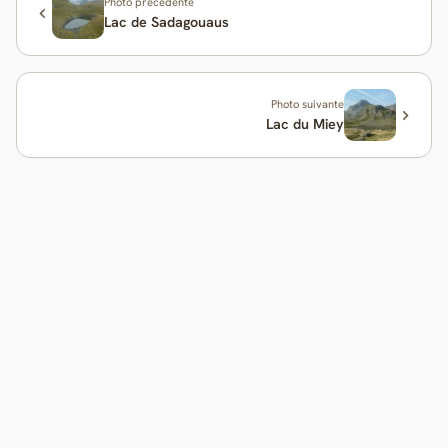
Photo précédente
Lac de Sadagouaus
Photo suivante
Lac du Miey