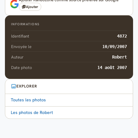
Ajouter
INFORMATIONS
Identifiant
4872
Envoyée le
10/09/2007
Auteur
Robert
Date photo
14 août 2007
EXPLORER
Toutes les photos
Les photos de Robert