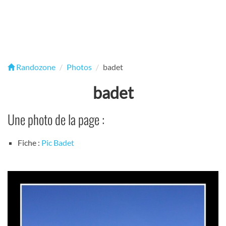
Randozone
Photos
badet
badet
Une photo de la page :
Fiche :
Pic Badet