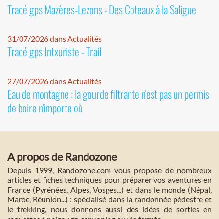
Tracé gps Mazères-Lezons - Des Coteaux à la Saligue
31/07/2026 dans Actualités
Tracé gps Intxuriste - Trail
27/07/2026 dans Actualités
Eau de montagne : la gourde filtrante n'est pas un permis
de boire n'importe où
A propos de Randozone
Depuis 1999, Randozone.com vous propose de nombreux
articles et fiches techniques pour préparer vos aventures en
France (Pyrénées, Alpes, Vosges...) et dans le monde (Népal,
Maroc, Réunion...) : spécialisé dans la randonnée pédestre et
le trekking, nous donnons aussi des idées de sorties en
raquettes à neige, vtt, canyoning ou via ferrata.