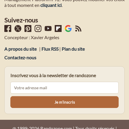
à tout moment en
cliquant ici
.
Suivez-nous
Concepteur : Xavier Argeles
A propos du site
|
Flux RSS
|
Plan du site
Contactez-nous
Inscrivez vous à la newsletter de randozone
@ 1999-2026 Randozone.com | Tous droits réservés |