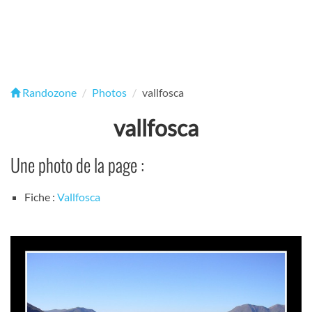
Randozone
Photos
vallfosca
vallfosca
Une photo de la page :
Fiche :
Vallfosca