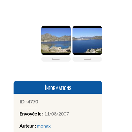
Informations
ID :
4770
Envoyée le :
11/08/2007
Auteur :
monax