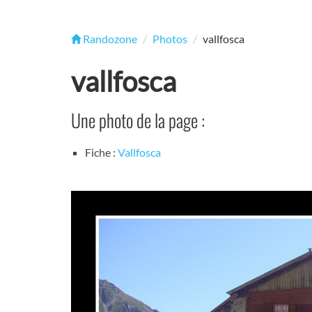
Randozone
Photos
vallfosca
vallfosca
Une photo de la page :
Fiche :
Vallfosca