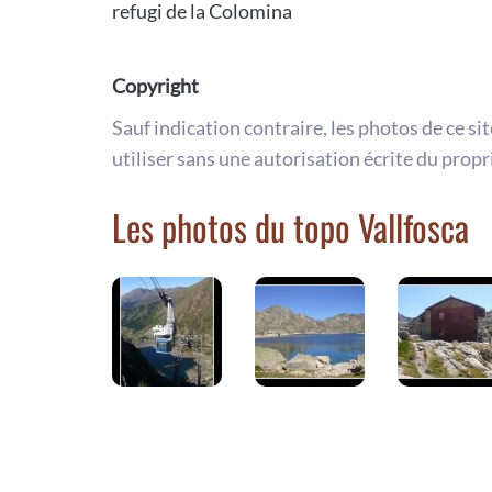
refugi de la Colomina
Copyright
Sauf indication contraire, les photos de ce si
utiliser sans une autorisation écrite du propr
Les photos du topo Vallfosca