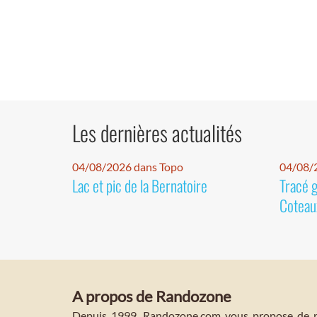
Les dernières actualités
04/08/2026 dans Topo
04/08/2
Lac et pic de la Bernatoire
Tracé 
Coteaux
A propos de Randozone
Depuis 1999, Randozone.com vous propose de no