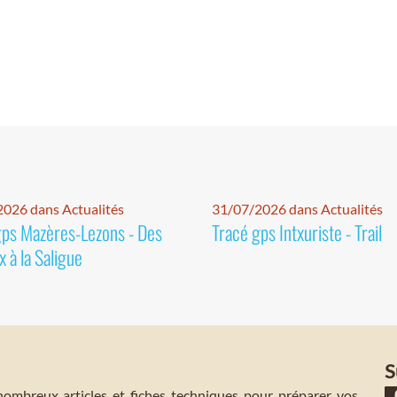
026 dans Actualités
31/07/2026 dans Actualités
gps Mazères-Lezons - Des
Tracé gps Intxuriste - Trail
 à la Saligue
S
mbreux articles et fiches techniques pour préparer vos