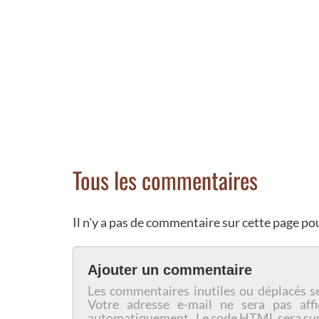
Tous les commentaires
Il n'y a pas de commentaire sur cette page p
Ajouter un commentaire
Les commentaires inutiles ou déplacés s
Votre adresse e-mail ne sera pas affi
automatiquement. Le code HTML sera su