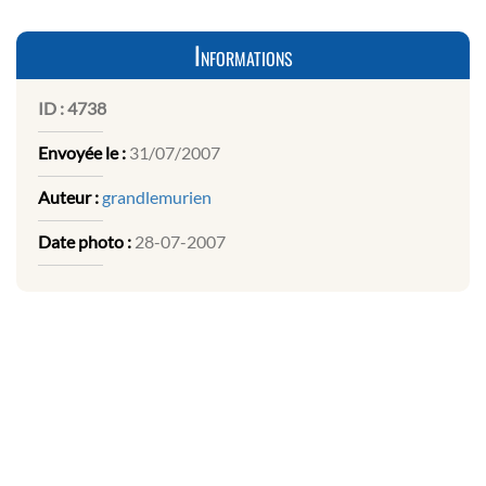
Informations
ID :
4738
Envoyée le :
31/07/2007
Auteur :
grandlemurien
Date photo :
28-07-2007