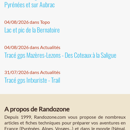
Pyrénées et sur Aubrac
04/08/2026 dans Topo
Lac et pic de la Bernatoire
04/08/2026 dans Actualités
Tracé gps Mazères-Lezons - Des Coteaux à la Saligue
31/07/2026 dans Actualités
Tracé gps Intxuriste - Trail
A propos de Randozone
Depuis 1999, Randozone.com vous propose de nombreux
articles et fiches techniques pour préparer vos aventures en
France (Pyrénées, Alpes, Vosges...) et dans le monde (Népal,