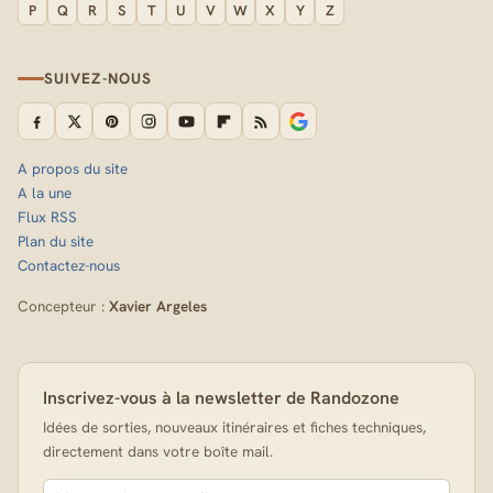
P
Q
R
S
T
U
V
W
X
Y
Z
SUIVEZ-NOUS
A propos du site
A la une
Flux RSS
Plan du site
Contactez-nous
Concepteur :
Xavier Argeles
Inscrivez-vous à la newsletter de Randozone
Idées de sorties, nouveaux itinéraires et fiches techniques,
directement dans votre boîte mail.