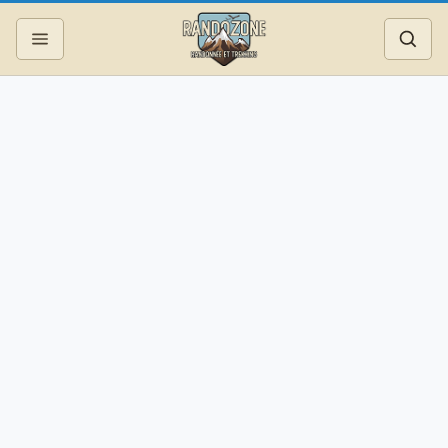
Topos
Recherche
Photos
Articles
Reportages
Matériel
Services