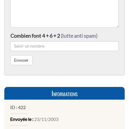
Combien font 4 + 6 + 2
(lutte anti spam)
Informations
ID :
422
Envoyée le :
23/11/2003