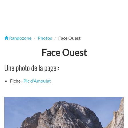
Randozone
Photos
Face Ouest
Face Ouest
Une photo de la page :
Fiche :
Pic d'Amoulat