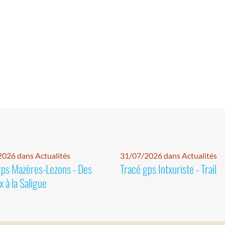
026 dans Actualités
31/07/2026 dans Actualités
gps Mazères-Lezons - Des
Tracé gps Intxuriste - Trail
 à la Saligue