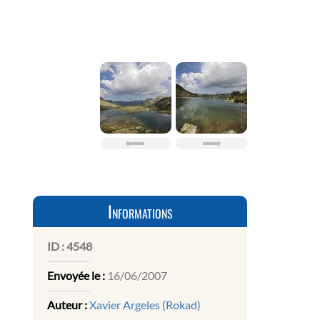
Informations
ID :
4548
Envoyée le :
16/06/2007
Auteur :
Xavier Argeles (Rokad)