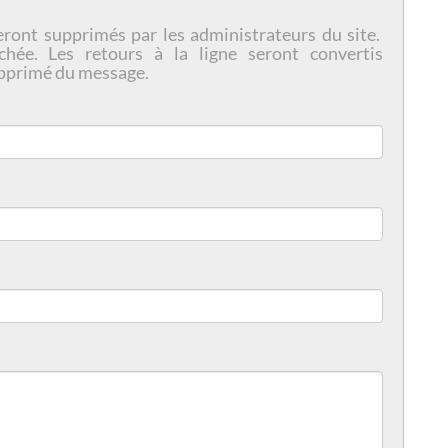
eront supprimés par les administrateurs du site.
chée. Les retours à la ligne seront convertis
pprimé du message.