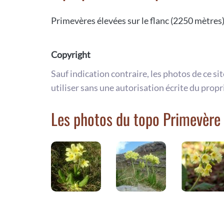
Primevères élevées sur le flanc (2250 mètres)
Copyright
Sauf indication contraire, les photos de ce si
utiliser sans une autorisation écrite du propr
Les photos du topo Primevère 