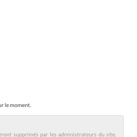
our le moment.
eront supprimés par les administrateurs du site.