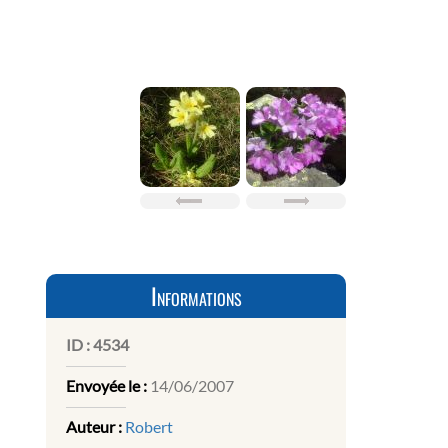
Informations
ID :
4534
Envoyée le :
14/06/2007
Auteur :
Robert