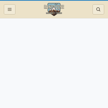
Topos
Recherche
Photos
Articles
Reportages
Matériel
Services