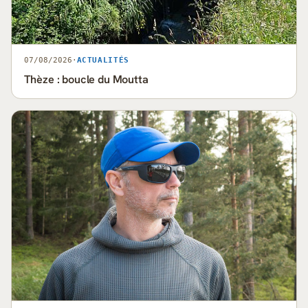
07/08/2026
·
ACTUALITÉS
Thèze : boucle du Moutta