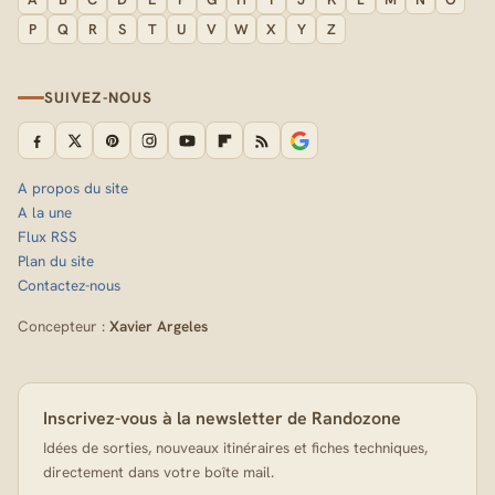
P
Q
R
S
T
U
V
W
X
Y
Z
SUIVEZ-NOUS
A propos du site
A la une
Flux RSS
Plan du site
Contactez-nous
Concepteur :
Xavier Argeles
Inscrivez-vous à la newsletter de Randozone
Idées de sorties, nouveaux itinéraires et fiches techniques,
directement dans votre boîte mail.