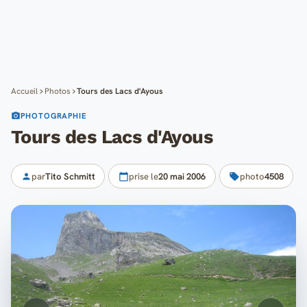
Cartes
Blog
Mon compte
Accueil
Photos
Tours des Lacs d'Ayous
PHOTOGRAPHIE
Tours des Lacs d'Ayous
par
Tito Schmitt
prise le
20 mai 2006
photo
4508