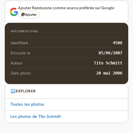
Ajouter Randozone comme source préférée sur Google
Ajouter
INFORMATIONS
Identifiant
4508
Envoyée le
05/06/2007
Auteur
Tito Schmitt
Date photo
20 mai 2006
EXPLORER
Toutes les photos
Les photos de Tito Schmitt