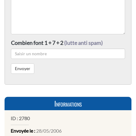
Combien font 1 + 7 + 2
(lutte anti spam)
Informations
ID :
2780
Envoyée le :
28/05/2006