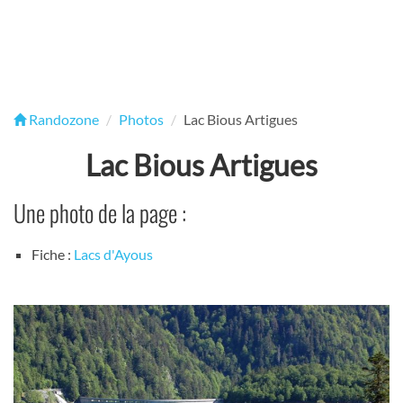
Randozone
Photos
Lac Bious Artigues
Lac Bious Artigues
Une photo de la page :
Fiche :
Lacs d'Ayous