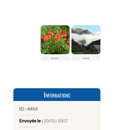
Informations
ID :
4454
Envoyée le :
20/05/2007