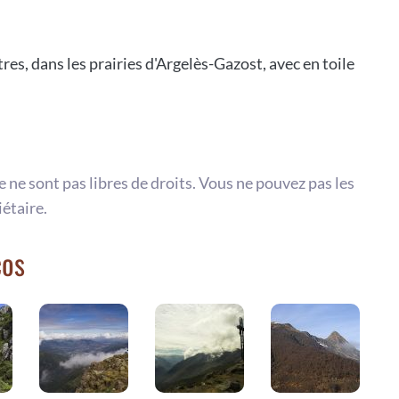
s, dans les prairies d'Argelès-Gazost, avec en toile
te ne sont pas libres de droits. Vous ne pouvez pas les
iétaire.
cos