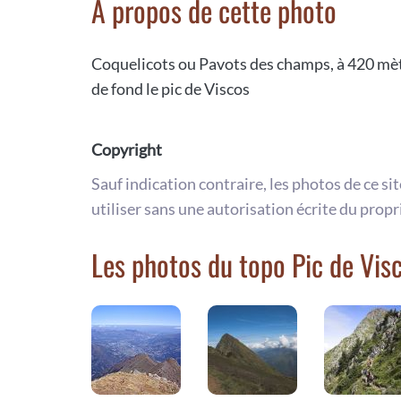
A propos de cette photo
Coquelicots ou Pavots des champs, à 420 mètre
de fond le pic de Viscos
Copyright
Sauf indication contraire, les photos de ce si
utiliser sans une autorisation écrite du propr
Les photos du topo Pic de Vis