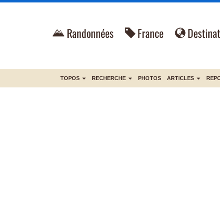
Randonnées
France
Destinat
TOPOS
RECHERCHE
PHOTOS
ARTICLES
REP