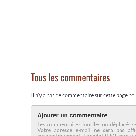
Tous les commentaires
Il n'y a pas de commentaire sur cette page p
Ajouter un commentaire
Les commentaires inutiles ou déplacés s
Votre adresse e-mail ne sera pas affi
automatiquement. Le code HTML sera su