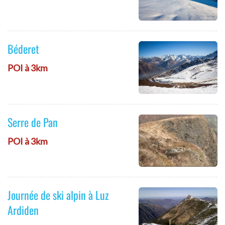
Béderet
POI à 3km
Serre de Pan
POI à 3km
Journée de ski alpin à Luz
Ardiden