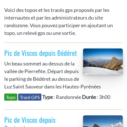
Voici des topos et les tracés gps proposés par les
internautes et par les administrateurs du site
randozone. Vous pouvez participer en ajoutant un
topo, un relevé gps ou une sortie.
Pic de Viscos depuis Bédéret
Un beau sommet au dessus de la
vallée de Pierrefite. Départ depuis
le parking de Bédéret au dessus de
Luz Saint Sauveur dans les Hautes-Pyrénées
Type
: Randonnée
Durée
: 3h00
Topo
Tracé GPS
Pic de Viscos depuis