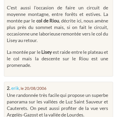
C'est aussi l'occasion de faire un circuit de
moyenne montagne, entre forêts et estives. La
montée par le
col de Riou
, décrite ici, nous amène
plus près du sommet mais, si on fait le circuit,
occasionne une laborieuse remontée vers le col du
Lisey au retour.
La montée par le
Lisey
est raide entre le plateau et
le col mais la descente sur le Riou est une
promenade.
2.
erik
, le 20/08/2006
Une randonnée très facile qui propose un superbe
panorama sur les vallées de Luz Saint Sauveur et
Cauterets. On peut aussi profiter de la vue vers
Argelès-Gazost et la vallée de Lourdes.