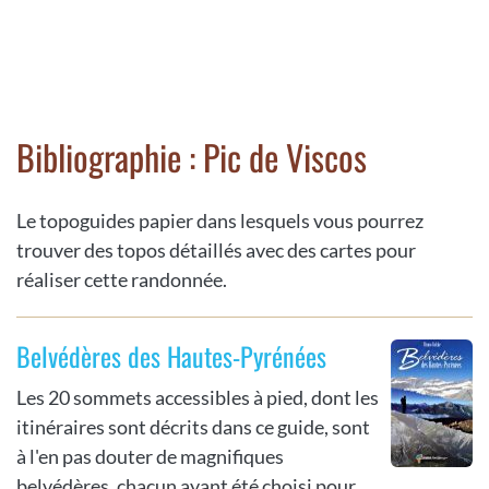
Bibliographie : Pic de Viscos
Le topoguides papier dans lesquels vous pourrez
trouver des topos détaillés avec des cartes pour
réaliser cette randonnée.
Belvédères des Hautes-Pyrénées
Les 20 sommets accessibles à pied, dont les
itinéraires sont décrits dans ce guide, sont
à l'en pas douter de magnifiques
belvédères, chacun ayant été choisi pour