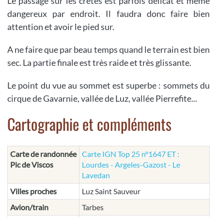
Le passage sur les crètes est parfois délicat et même
dangereux par endroit. Il faudra donc faire bien
attention et avoir le pied sur.
A ne faire que par beau temps quand le terrain est bien
sec. La partie finale est très raide et très glissante.
Le point du vue au sommet est superbe : sommets du
cirque de Gavarnie, vallée de Luz, vallée Pierrefite...
Cartographie et compléments
Carte de randonnée
Carte IGN Top 25 n°1647 ET :
Pic de Viscos
Lourdes - Argeles-Gazost - Le
Lavedan
Villes proches
Luz Saint Sauveur
Avion/train
Tarbes