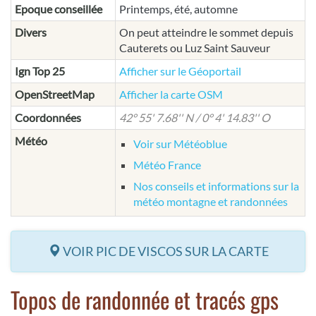
Epoque conseillée
Printemps, été, automne
Divers
On peut atteindre le sommet depuis
Cauterets ou Luz Saint Sauveur
Ign Top 25
Afficher sur le Géoportail
OpenStreetMap
Afficher la carte OSM
Coordonnées
42° 55' 7.68'' N / 0° 4' 14.83'' O
Météo
Voir sur Météoblue
Météo France
Nos conseils et informations sur la
météo montagne et randonnées
VOIR PIC DE VISCOS SUR LA CARTE
Topos de randonnée et tracés gps