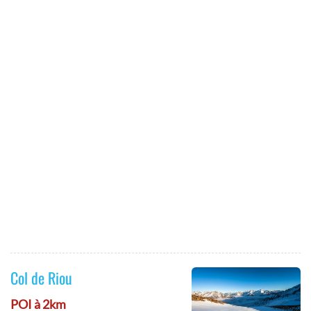
Col de Riou
POI à 2km