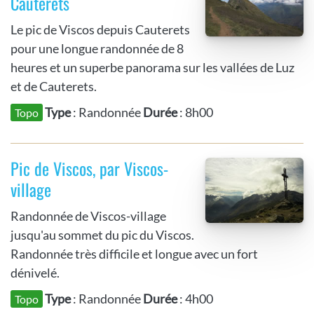
Cauterets
Le pic de Viscos depuis Cauterets
pour une longue randonnée de 8
heures et un superbe panorama sur les vallées de Luz
et de Cauterets.
Type
: Randonnée
Durée
: 8h00
Topo
Pic de Viscos, par Viscos-
village
Randonnée de Viscos-village
jusqu'au sommet du pic du Viscos.
Randonnée très difficile et longue avec un fort
dénivelé.
Type
: Randonnée
Durée
: 4h00
Topo