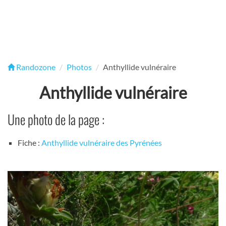
Randozone
Photos
Anthyllide vulnéraire
Anthyllide vulnéraire
Une photo de la page :
Fiche :
Anthyllide vulnéraire des Pyrénées