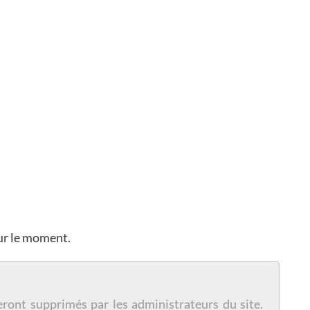
our le moment.
eront supprimés par les administrateurs du site.