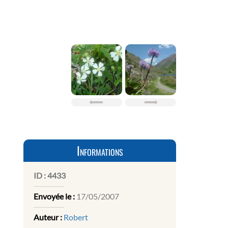
Informations
ID :
4433
Envoyée le :
17/05/2007
Auteur :
Robert