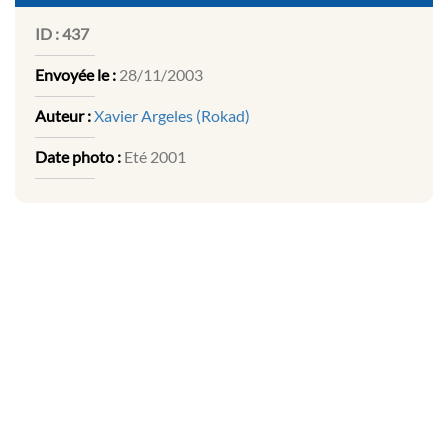
ID :
437
Envoyée le :
28/11/2003
Auteur :
Xavier Argeles (Rokad)
Date photo :
Eté 2001