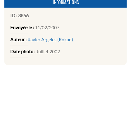
Informations
ID :
3856
Envoyée le :
11/02/2007
Auteur :
Xavier Argeles (Rokad)
Date photo :
Juillet 2002