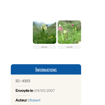
Informations
ID :
4355
Envoyée le :
09/05/2007
Auteur :
Robert