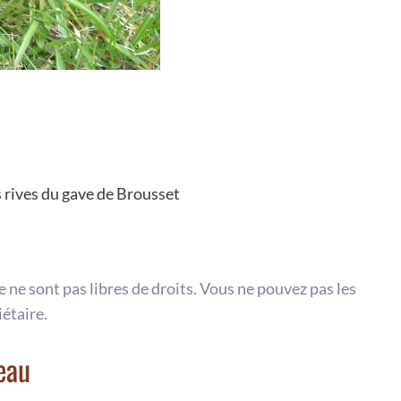
s rives du gave de Brousset
te ne sont pas libres de droits. Vous ne pouvez pas les
iétaire.
eau