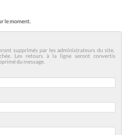
our le moment.
eront supprimés par les administrateurs du site.
chée. Les retours à la ligne seront convertis
pprimé du message.