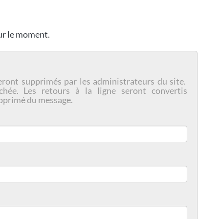
our le moment.
eront supprimés par les administrateurs du site.
chée. Les retours à la ligne seront convertis
pprimé du message.