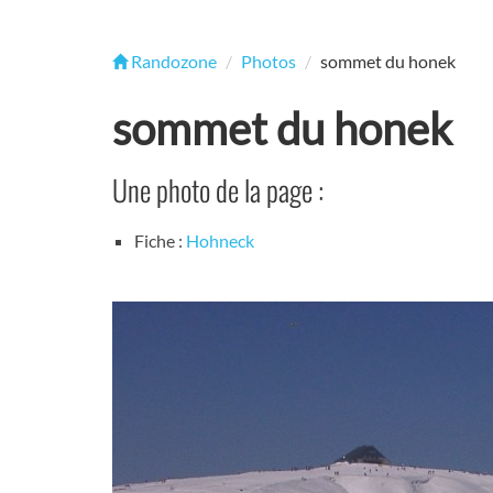
Randozone
Photos
sommet du honek
sommet du honek
Une photo de la page :
Fiche :
Hohneck