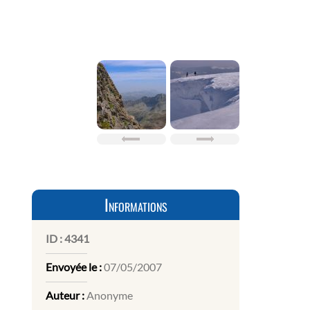
Informations
ID :
4341
Envoyée le :
07/05/2007
Auteur :
Anonyme