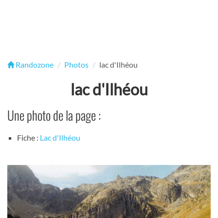
Randozone
Photos
lac d'Ilhéou
lac d'Ilhéou
Une photo de la page :
Fiche :
Lac d'Ilhéou