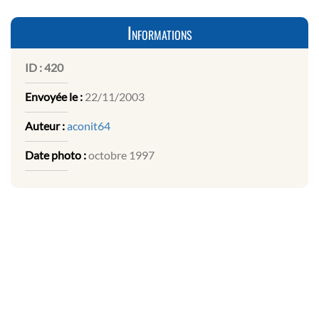
Informations
ID :
420
Envoyée le :
22/11/2003
Auteur :
aconit64
Date photo :
octobre 1997