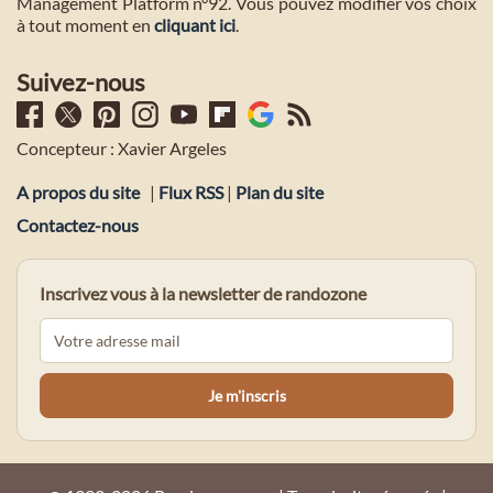
Management Platform n°92. Vous pouvez modifier vos choix
à tout moment en
cliquant ici
.
Suivez-nous
Concepteur : Xavier Argeles
A propos du site
|
Flux RSS
|
Plan du site
Contactez-nous
Inscrivez vous à la newsletter de randozone