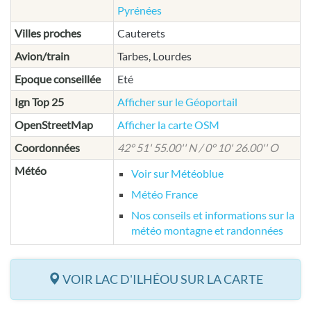
Pyrénées
Villes proches
Cauterets
Avion/train
Tarbes, Lourdes
Epoque conseillée
Eté
Ign Top 25
Afficher sur le Géoportail
OpenStreetMap
Afficher la carte OSM
Coordonnées
42° 51' 55.00'' N / 0° 10' 26.00'' O
Météo
Voir sur Météoblue
Météo France
Nos conseils et informations sur la
météo montagne et randonnées
VOIR LAC D'ILHÉOU SUR LA CARTE