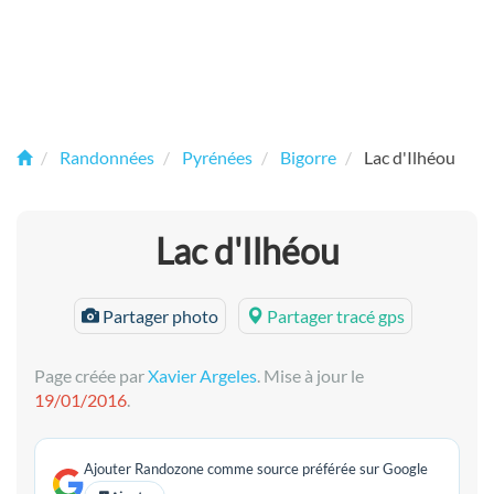
Randonnées
Pyrénées
Bigorre
Lac d'Ilhéou
Lac d'Ilhéou
Partager photo
Partager tracé gps
Page créée par
Xavier Argeles
. Mise à jour le
19/01/2016
.
Ajouter Randozone comme source préférée sur Google