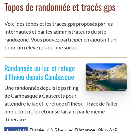
Topos de randonnée et tracés gps
Voici des topos et les tracés gps proposés par les
internautes et par les administrateurs du site
randozone. Vous pouvez participer en ajoutant un
topo, un relevé gps ou une sortie.
Randonnée au lac et refuge
d'Ilhéou depuis Cambasque
Une randonnée depuis le parking
de Cambasque à Cauterets pour
atteindre le lac et le refuge d'Ilhéou. Trace de l'aller
uniquement, le retour se faisant par le même
itinéraire.
Durée
: 4 à 5 heures
Distance
: 8km A/R
Tracé GPS