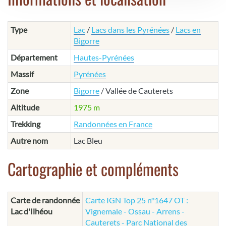
Type
Lac
/
Lacs dans les Pyrénées
/
Lacs en
Bigorre
Département
Hautes-Pyrénées
Massif
Pyrénées
Zone
Bigorre
/ Vallée de Cauterets
Altitude
1975 m
Trekking
Randonnées en France
Autre nom
Lac Bleu
Cartographie et compléments
Carte de randonnée
Carte IGN Top 25 n°1647 OT :
Lac d'Ilhéou
Vignemale - Ossau - Arrens -
Cauterets - Parc National des