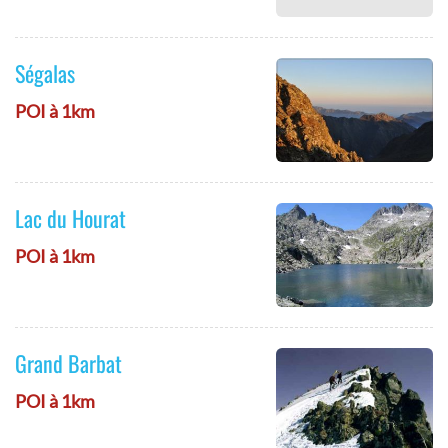
Ségalas
POI à 1km
Lac du Hourat
POI à 1km
Grand Barbat
POI à 1km