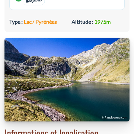
Ajouter
Type :
Lac / Pyrénées
Altitude :
1975m
Informations et localisation