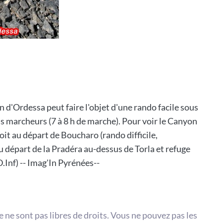
 d'Ordessa peut faire l'objet d'une rando facile sous
s marcheurs (7 à 8 h de marche). Pour voir le Canyon
it au départ de Boucharo (rando difficile,
 départ de la Pradéra au-dessus de Torla et refuge
.Inf) -- Imag'In Pyrénées--
te ne sont pas libres de droits. Vous ne pouvez pas les