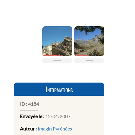
Informations
ID :
4184
Envoyée le :
12/04/2007
Auteur :
Imagin Pyrénées