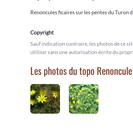
Renoncules ficaires sur les pentes du Turon 
Copyright
Sauf indication contraire, les photos de ce si
utiliser sans une autorisation écrite du propr
Les photos du topo Renoncule 