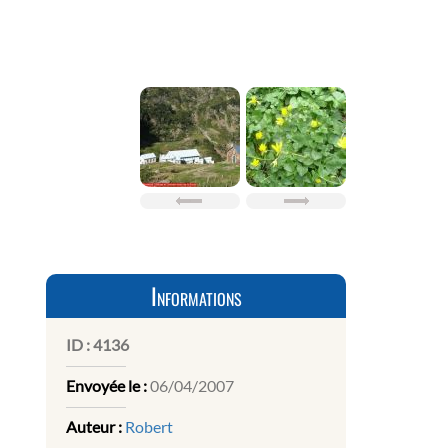
Informations
ID :
4136
Envoyée le :
06/04/2007
Auteur :
Robert