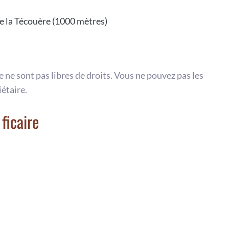
de la Técouère (1000 mètres)
te ne sont pas libres de droits. Vous ne pouvez pas les
iétaire.
ficaire