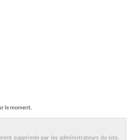
our le moment.
eront supprimés par les administrateurs du site.