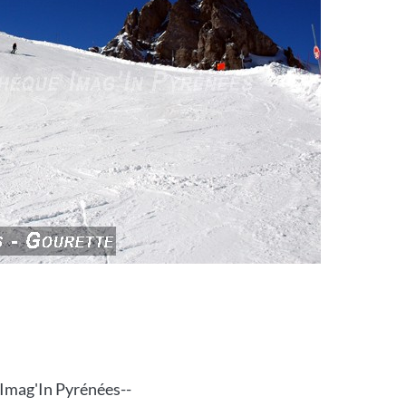
 Imag'In Pyrénées--