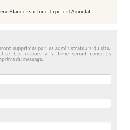
Pène Blanque sur fond du pic de l'Amoulat.
eront supprimés par les administrateurs du site.
chée. Les retours à la ligne seront convertis
pprimé du message.