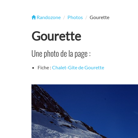
Randozone
Photos
Gourette
Gourette
Une photo de la page :
Fiche :
Chalet-Gite de Gourette