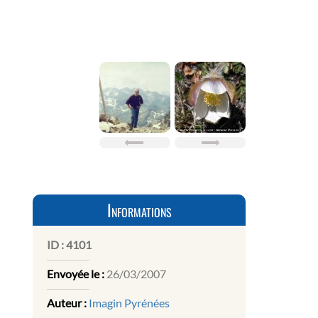
Informations
ID :
4101
Envoyée le :
26/03/2007
Auteur :
Imagin Pyrénées