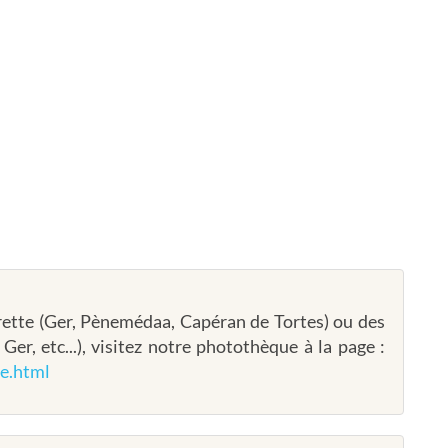
rette (Ger, Pènemédaa, Capéran de Tortes) ou des
er, etc...), visitez notre photothèque à la page :
e.html