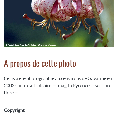
A propos de cette photo
Ce lis a été photographié aux environs de Gavarnie en
2002 sur un sol calcaire. --Imag'In Pyrénées - section
flore --
Copyright