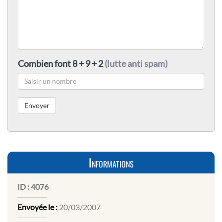
Combien font 8 + 9 + 2
(lutte anti spam)
Informations
ID :
4076
Envoyée le :
20/03/2007