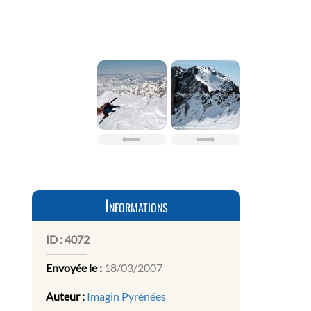
Informations
ID :
4072
Envoyée le :
18/03/2007
Auteur :
Imagin Pyrénées