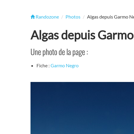
Randozone
Photos
Algas depuis Garmo N
Algas depuis Garmo
Une photo de la page :
Fiche :
Garmo Negro