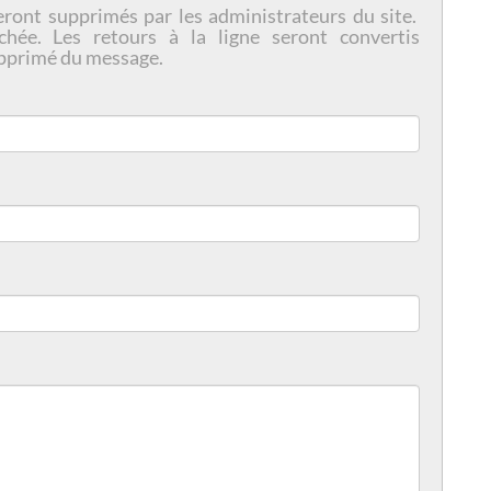
eront supprimés par les administrateurs du site.
chée. Les retours à la ligne seront convertis
pprimé du message.