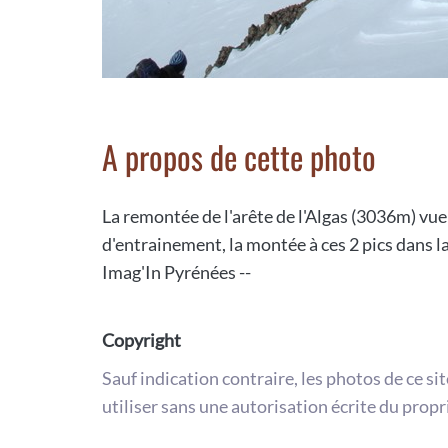
A propos de cette photo
La remontée de l'arête de l'Algas (3036m) vu
d'entrainement, la montée à ces 2 pics dans 
Imag'In Pyrénées --
Copyright
Sauf indication contraire, les photos de ce si
utiliser sans une autorisation écrite du propr