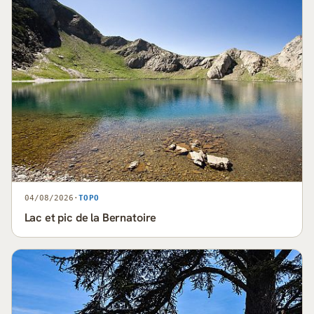
04/08/2026
·
TOPO
Lac et pic de la Bernatoire