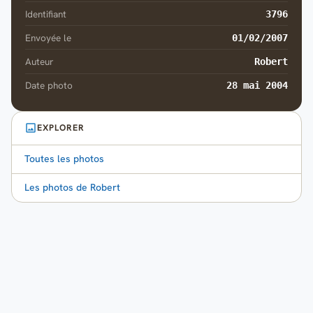
Identifiant
3796
Envoyée le
01/02/2007
Auteur
Robert
Date photo
28 mai 2004
EXPLORER
Toutes les photos
Les photos de Robert