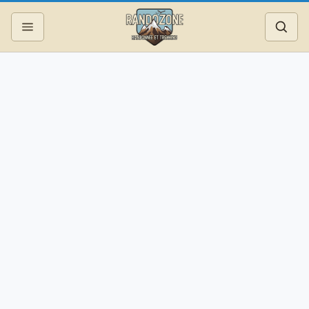
Topos
Recherche
Photos
Articles
Reportages
Matériel
Services