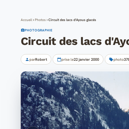
Accueil
Photos
Circuit des lacs d'Ayous glacés
PHOTOGRAPHIE
Circuit des lacs d'A
par
Robert
prise le
22 janvier 2000
photo
37