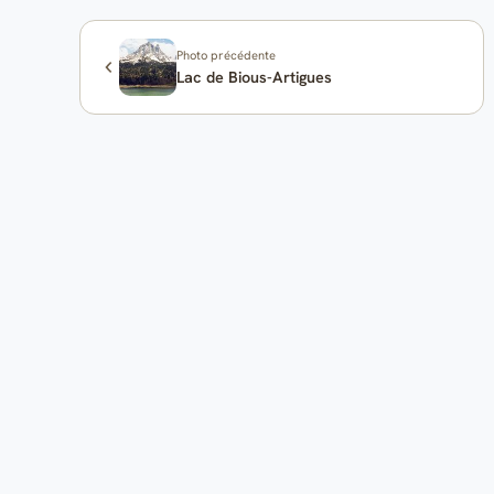
Photo précédente
Lac de Bious-Artigues