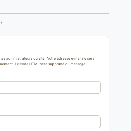
t.
es administrateurs du site. Votre adresse e-mail ne sera
matiquement. Le code HTML sera supprimé du message.