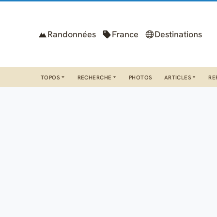
Randonnées
France
Destinations
TOPOS
RECHERCHE
PHOTOS
ARTICLES
RE