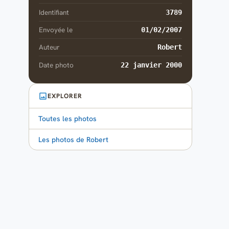
Identifiant
3789
Envoyée le
01/02/2007
Auteur
Robert
Date photo
22 janvier 2000
EXPLORER
Toutes les photos
Les photos de Robert