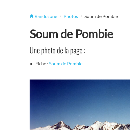
Randozone
Photos
Soum de Pombie
Soum de Pombie
Une photo de la page :
Fiche :
Soum de Pombie