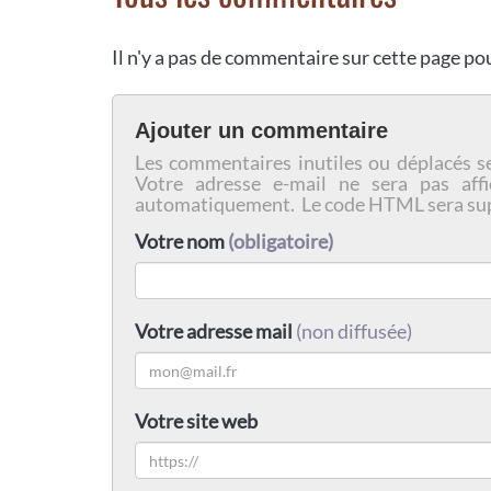
Il n'y a pas de commentaire sur cette page p
Ajouter un commentaire
Les commentaires inutiles ou déplacés s
Votre adresse e-mail ne sera pas affi
automatiquement. Le code HTML sera su
Votre nom
(obligatoire)
Votre adresse mail
(non diffusée)
Votre site web