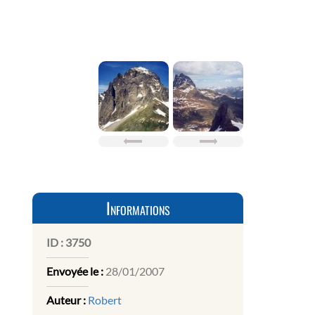
Informations
ID :
3750
Envoyée le :
28/01/2007
Auteur :
Robert