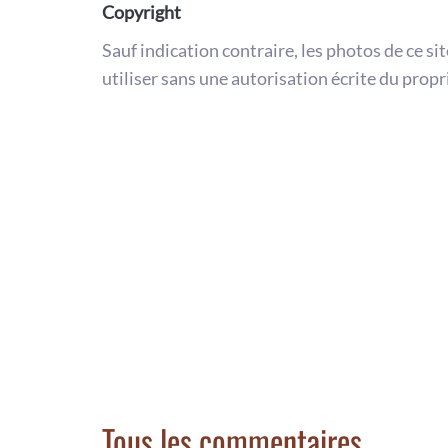
Copyright
Sauf indication contraire, les photos de ce si
utiliser sans une autorisation écrite du propr
Tous les commentaires