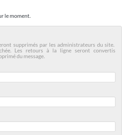
our le moment.
eront supprimés par les administrateurs du site.
chée. Les retours à la ligne seront convertis
pprimé du message.