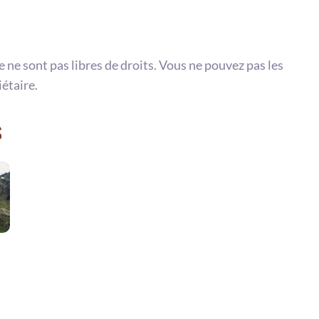
te ne sont pas libres de droits. Vous ne pouvez pas les
iétaire.
s