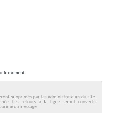
our le moment.
eront supprimés par les administrateurs du site.
chée. Les retours à la ligne seront convertis
pprimé du message.