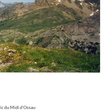
pic du Midi d'Ossau