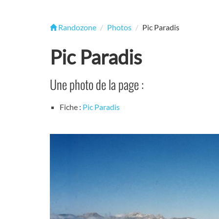
Randozone
Photos
Pic Paradis
Pic Paradis
Une photo de la page :
Fiche :
Pic Paradis