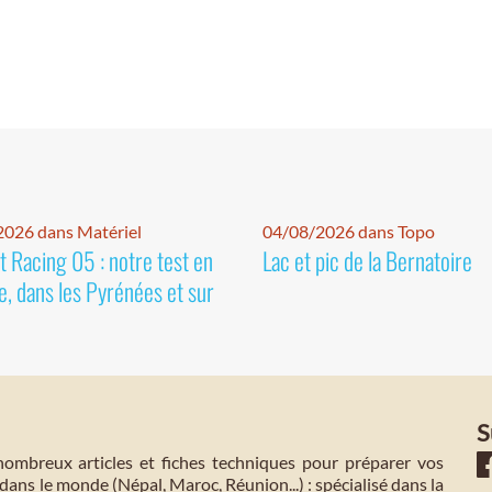
026 dans Matériel
04/08/2026 dans Topo
 Racing 05 : notre test en
Lac et pic de la Bernatoire
e, dans les Pyrénées et sur
S
mbreux articles et fiches techniques pour préparer vos
dans le monde (Népal, Maroc, Réunion...) : spécialisé dans la