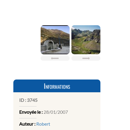
Informations
ID :
3745
Envoyée le :
28/01/2007
Auteur :
Robert