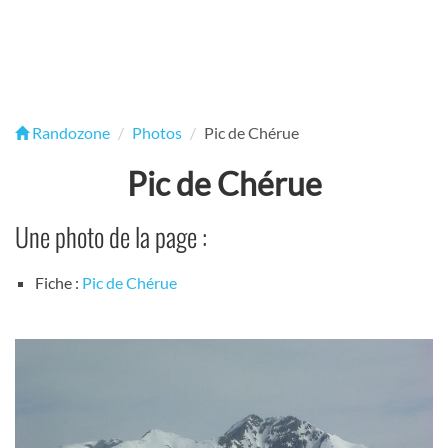
Randozone
Photos
Pic de Chérue
Pic de Chérue
Une photo de la page :
Fiche :
Pic de Chérue