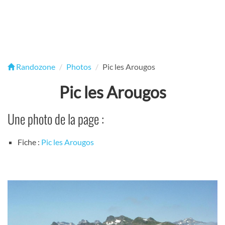
Randozone
Photos
Pic les Arougos
Pic les Arougos
Une photo de la page :
Fiche :
Pic les Arougos