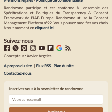
Mentions légales
/
Politique de confidentialité
Randozone participe et est conforme à l'ensemble des
Spécifications et Politiques du Transparency & Consent
Framework de l'IAB Europe. Randozone utilise la Consent
Management Platform n°92. Vous pouvez modifier vos choix
à tout moment en
cliquant ici
.
Suivez-nous
Concepteur : Xavier Argeles
A propos du site
|
Flux RSS
|
Plan du site
Contactez-nous
Inscrivez vous à la newsletter de randozone