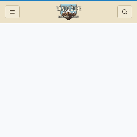
Topos
Recherche
Photos
Articles
Reportages
Matériel
Services