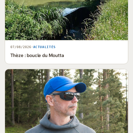
07/08/2026
·
ACTUALITÉS
Thèze : boucle du Moutta