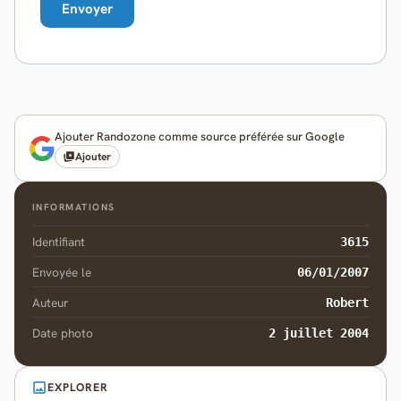
Ajouter Randozone comme source préférée sur Google
Ajouter
INFORMATIONS
Identifiant
3615
Envoyée le
06/01/2007
Auteur
Robert
Date photo
2 juillet 2004
EXPLORER