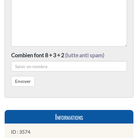
Combien font 8 + 3 + 2
(lutte anti spam)
Informations
ID :
3574