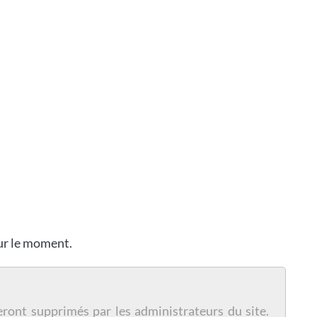
our le moment.
eront supprimés par les administrateurs du site.