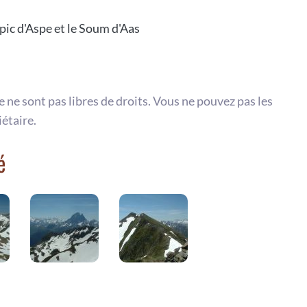
ic d'Aspe et le Soum d'Aas
te ne sont pas libres de droits. Vous ne pouvez pas les
iétaire.
é