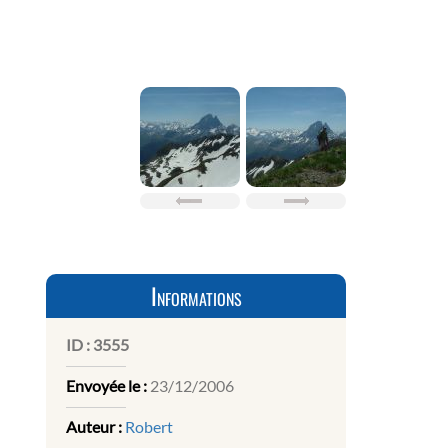
Informations
ID :
3555
Envoyée le :
23/12/2006
Auteur :
Robert