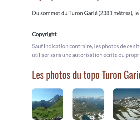
Du sommet du Turon Garié (2381 mètres), le p
Copyright
Sauf indication contraire, les photos de ce si
utiliser sans une autorisation écrite du propr
Les photos du topo Turon Gari