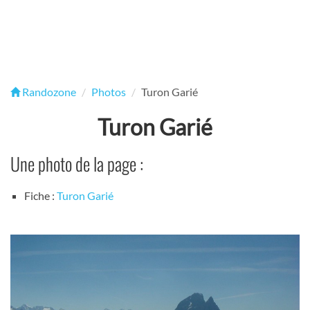
Randozone
Photos
Turon Garié
Turon Garié
Une photo de la page :
Fiche :
Turon Garié