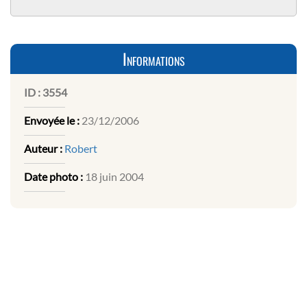
Informations
ID :
3554
Envoyée le :
23/12/2006
Auteur :
Robert
Date photo :
18 juin 2004